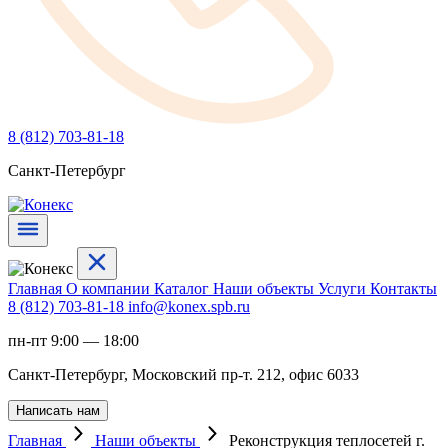
8 (812) 703-81-18
Санкт-Петербург
Главная
О компании
Каталог
Наши объекты
Услуги
Контакты
8 (812) 703-81-18
info@konex.spb.ru
пн-пт 9:00 — 18:00
Санкт-Петербург, Московский пр-т. 212, офис 6033
Написать нам
Главная
Наши объекты
Реконструкция теплосетей г.