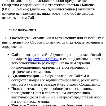
— «Соглашение») представляет собой предложение
Общества с ограниченной ответственностью «Конекс»
(ООО «Конекс») (далее — «Администрация») заключить
договор на изложенных ниже условиях с любым лицом,
использующим Сайт.
1. Общие положения
1.1. В настоящем Соглашении и вытекающих или связанных с
ним отношениях Сторон применяются следующие термины и
определения:
Сайт
— интернет-сайт Администрации, размещённый
по адресу
https://konex.spb.ru/
, и его поддомены, включая
всю совокупность размещённых на нём страниц,
информационных материалов, программных и
графических элементов.
Администрация
— лицо, владеющее Сайтом и
осуществляющее его администрирование, реквизиты
которого указаны в разделе 9 настоящего Соглашения.
Пользователь
— дееспособное физическое лицо,
посещающее Сайт в собственном интересе либо
выступающее от имени и в интересах представляемого
им юридического лица.
Контент Сайта
— текстовые, графические, аудио-,