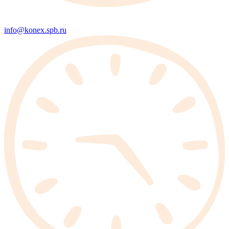
info@konex.spb.ru