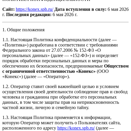
Сайт:
https://konex.spb.ru/
Дата вступления в силу:
6 мая 2026
г.
Последняя редакция:
6 мая 2026 г.
1. Общие положения
1.1. Настоящая Политика конфиденциальности (далее —
«Политика») разработана в соответствии с требованиями
Федерального закона от 27.07.2006 № 152-ФЗ «О
персональных данных» (далее — «152-ФЗ») и определяет
порядок обработки персональных данных и меры по
обеспечению их безопасности, предпринимаемые
Обществом
с ограниченной ответственностью «Конекс»
(ООО
«Конекс») (далее — «Оператор»).
1.2. Оператор ставит своей важнейшей целью и условием
осуществления своей деятельности соблюдение прав и свобод
человека и гражданина при обработке его персональных
данных, в том числе защиты прав на неприкосновенность
частной жизни, личную и семейную тайну.
1.3. Настоящая Политика применяется к информации,
которую Оператор может получить о Пользователях сайта,
расположенного по адресу
https://konex.spb.ru/
(далее —